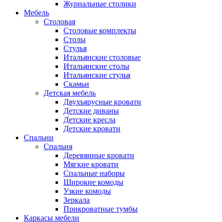
Журнальные столики
Мебель
Столовая
Столовые комплекты
Столы
Стулья
Итальянские столовые
Итальянские столы
Итальянские стулья
Скамьи
Детская мебель
Двухъярусные кровати
Детские диваны
Детские кресла
Детские кровати
Спальни
Спальня
Деревянные кровати
Мягкие кровати
Спальные наборы
Широкие комоды
Узкие комоды
Зеркала
Прикроватные тумбы
Каркасы мебели