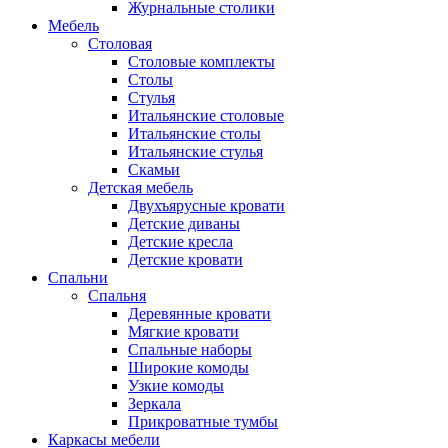
Журнальные столики
Мебель
Столовая
Столовые комплекты
Столы
Стулья
Итальянские столовые
Итальянские столы
Итальянские стулья
Скамьи
Детская мебель
Двухъярусные кровати
Детские диваны
Детские кресла
Детские кровати
Спальни
Спальня
Деревянные кровати
Мягкие кровати
Спальные наборы
Широкие комоды
Узкие комоды
Зеркала
Прикроватные тумбы
Каркасы мебели