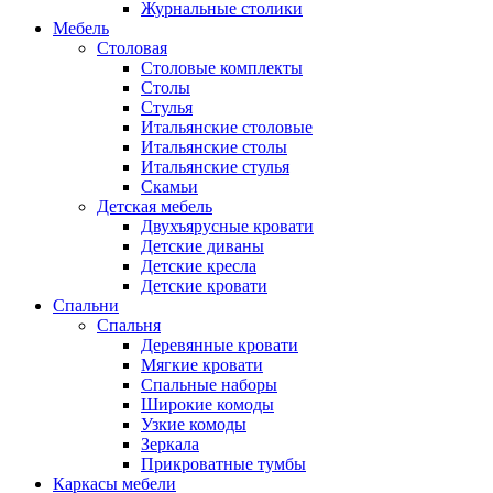
Журнальные столики
Мебель
Столовая
Столовые комплекты
Столы
Стулья
Итальянские столовые
Итальянские столы
Итальянские стулья
Скамьи
Детская мебель
Двухъярусные кровати
Детские диваны
Детские кресла
Детские кровати
Спальни
Спальня
Деревянные кровати
Мягкие кровати
Спальные наборы
Широкие комоды
Узкие комоды
Зеркала
Прикроватные тумбы
Каркасы мебели