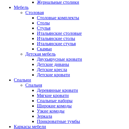
Журнальные столики
Мебель
Столовая
Столовые комплекты
Столы
Стулья
Итальянские столовые
Итальянские столы
Итальянские стулья
Скамьи
Детская мебель
Двухъярусные кровати
Детские диваны
Детские кресла
Детские кровати
Спальни
Спальня
Деревянные кровати
Мягкие кровати
Спальные наборы
Широкие комоды
Узкие комоды
Зеркала
Прикроватные тумбы
Каркасы мебели