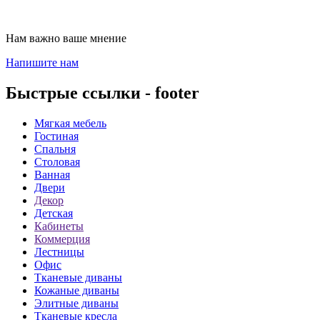
Нам важно ваше мнение
Напишите нам
Быстрые ссылки - footer
Мягкая мебель
Гостиная
Спальня
Столовая
Ванная
Двери
Декор
Детская
Кабинеты
Коммерция
Лестницы
Офис
Тканевые диваны
Кожаные диваны
Элитные диваны
Тканевые кресла