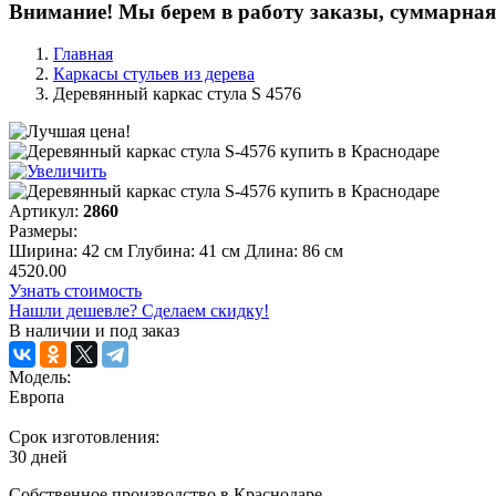
Внимание! Мы берем в работу заказы, суммарная 
Главная
Каркасы стульев из дерева
Деревянный каркас стула S 4576
Артикул:
2860
Размеры:
Ширина: 42 см Глубина: 41 см Длина: 86 см
4520.00
Узнать стоимость
Нашли дешевле? Сделаем скидку!
В наличии и под заказ
Модель:
Европа
Срок изготовления:
30 дней
Собственное производство в Краснодаре