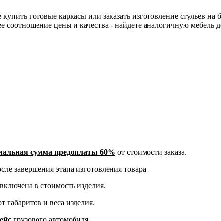
 купить готовые каркасы или заказать изготовление стульев на 
е соотношение цены и качества - найдете аналогичную мебель д
альная сумма предоплаты 60%
от стоимости заказа.
сле завершения этапа изготовления товара.
включена в стоимость изделия.
т габаритов и веса изделия.
рейс
грузового автомобиля.