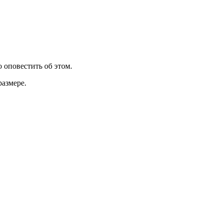
 оповестить об этом.
размере.