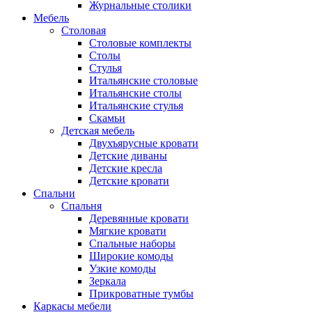
Журнальные столики
Мебель
Столовая
Столовые комплекты
Столы
Стулья
Итальянские столовые
Итальянские столы
Итальянские стулья
Скамьи
Детская мебель
Двухъярусные кровати
Детские диваны
Детские кресла
Детские кровати
Спальни
Спальня
Деревянные кровати
Мягкие кровати
Спальные наборы
Широкие комоды
Узкие комоды
Зеркала
Прикроватные тумбы
Каркасы мебели