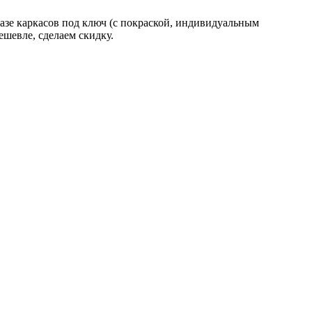
базе каркасов под ключ (с покраской, индивидуальным
ешевле, сделаем скидку.