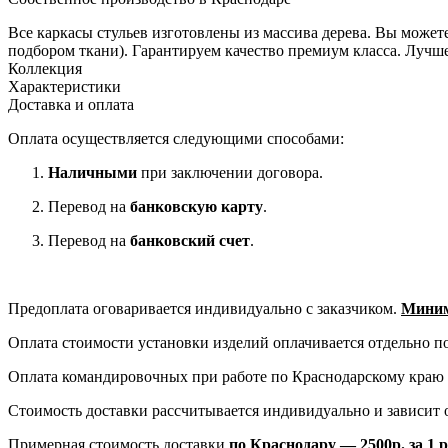
Все каркасы стульев изготовлены из массива дерева. Вы можете
подбором ткани). Гарантируем качество премиум класса. Лучше
Коллекция
Характеристики
Доставка и оплата
Оплата осуществляется следующими способами:
Наличными
при заключении договора.
Перевод на
банковскую карту
.
Перевод на
банковский счет
.
Предоплата оговаривается индивидуально с заказчиком.
Миним
Оплата стоимости установки изделий оплачивается отдельно по
Оплата командировочных при работе по Краснодарскому краю 
Стоимость доставки рассчитывается индивидуально и зависит о
Примерная стоимость доставки
по Краснодару — 2500р. за 1 