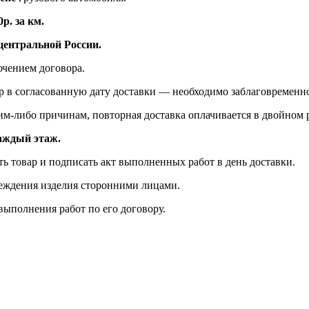
р. за км.
ентральной России.
ючением договора.
р в согласованную дату доставки — необходимо заблаговременно
ким-либо причинам, повторная доставка оплачивается в двойном 
каждый этаж.
ть товар и подписать акт выполненных работ в день доставки.
реждения изделия сторонними лицами.
выполнения работ по его договору.