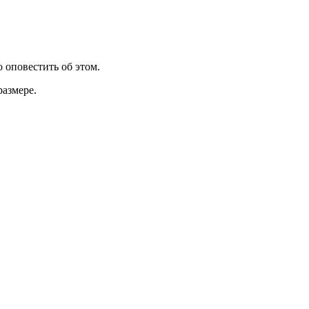
 оповестить об этом.
размере.