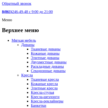
Обратный звонок
8(861)
246-49-48
c 9:00 до 21:00
Меню
Верхнее меню
Мягкая мебель
Диваны
Тканевые диваны
Кожаные диваны
Элитные диваны
Двухместные диваны
Раскладные диваны
Секционные диваны
Кресла
Тканевые кресла
Кожаные кресла
Элитные кресла
Кресла-стулья
Кресла-шезлонги
Кресла-реклайнеры
Банкетки