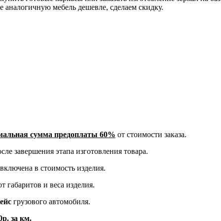
е аналогичную мебель дешевле, сделаем скидку.
альная сумма предоплаты 60%
от стоимости заказа.
сле завершения этапа изготовления товара.
включена в стоимость изделия.
т габаритов и веса изделия.
рейс
грузового автомобиля.
р. за км.