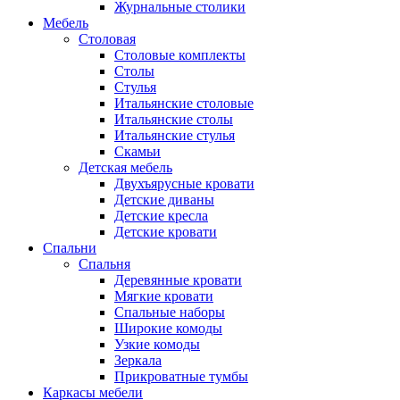
Журнальные столики
Мебель
Столовая
Столовые комплекты
Столы
Стулья
Итальянские столовые
Итальянские столы
Итальянские стулья
Скамьи
Детская мебель
Двухъярусные кровати
Детские диваны
Детские кресла
Детские кровати
Спальни
Спальня
Деревянные кровати
Мягкие кровати
Спальные наборы
Широкие комоды
Узкие комоды
Зеркала
Прикроватные тумбы
Каркасы мебели