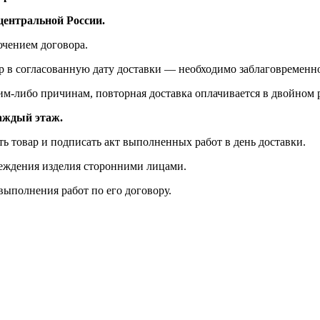
ентральной России.
ючением договора.
р в согласованную дату доставки — необходимо заблаговременно
ким-либо причинам, повторная доставка оплачивается в двойном 
каждый этаж.
ть товар и подписать акт выполненных работ в день доставки.
реждения изделия сторонними лицами.
выполнения работ по его договору.