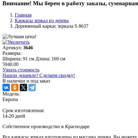
Внимание! Мы берем в работу заказы, суммарная 
Главная
Каркасы зеркал из дерева
Деревянный каркас зеркала S 8637
Артикул:
3646
Размеры:
Ширина: 91 см Длина: 169 см
5940.00
Узнать стоимость
Нашли дешевле? Сделаем скидку!
В наличии и под заказ
Модель:
Европа
Срок изготовления:
14-20 дней
Собственное производство в Краснодаре
Все каркасы зеркал изготовлены из массива дерева. Вы можете 