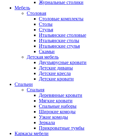
Журнальные столики
Мебель
Столовая
Столовые комплекты
Столы
Стулья
Итальянские столовые
Итальянские столы
Итальянские стулья
Скамьи
Детская мебель
Двухъярусные кровати
Детские диваны
Детские кресла
Детские кровати
Спальни
Спальня
Деревянные кровати
Мягкие кровати
Спальные наборы
Широкие комоды
Узкие комоды
Зеркала
Прикроватные тумбы
Каркасы мебели