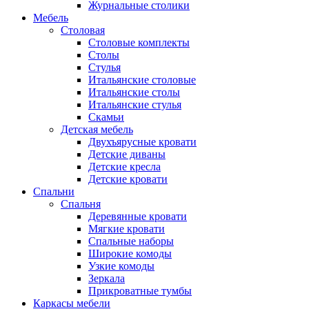
Журнальные столики
Мебель
Столовая
Столовые комплекты
Столы
Стулья
Итальянские столовые
Итальянские столы
Итальянские стулья
Скамьи
Детская мебель
Двухъярусные кровати
Детские диваны
Детские кресла
Детские кровати
Спальни
Спальня
Деревянные кровати
Мягкие кровати
Спальные наборы
Широкие комоды
Узкие комоды
Зеркала
Прикроватные тумбы
Каркасы мебели