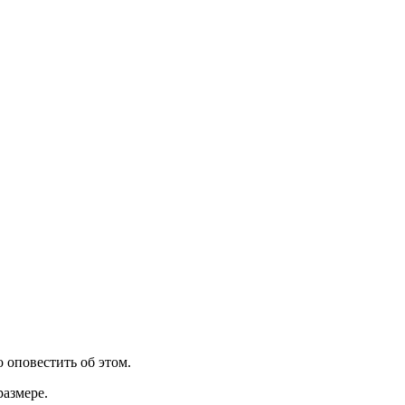
 оповестить об этом.
размере.