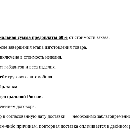
альная сумма предоплаты 60%
от стоимости заказа.
сле завершения этапа изготовления товара.
включена в стоимость изделия.
т габаритов и веса изделия.
рейс
грузового автомобиля.
р. за км.
ентральной России.
ючением договора.
р в согласованную дату доставки — необходимо заблаговременно
ким-либо причинам, повторная доставка оплачивается в двойном 