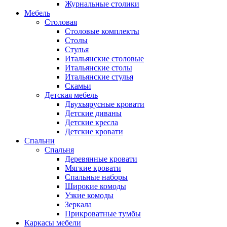
Журнальные столики
Мебель
Столовая
Столовые комплекты
Столы
Стулья
Итальянские столовые
Итальянские столы
Итальянские стулья
Скамьи
Детская мебель
Двухъярусные кровати
Детские диваны
Детские кресла
Детские кровати
Спальни
Спальня
Деревянные кровати
Мягкие кровати
Спальные наборы
Широкие комоды
Узкие комоды
Зеркала
Прикроватные тумбы
Каркасы мебели