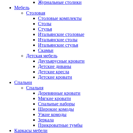
Журнальные столики
Мебель
Столовая
Столовые комплекты
Столы
Стулья
Итальянские столовые
Итальянские столы
Итальянские стулья
Скамьи
Детская мебель
Двухъярусные кровати
Детские диваны
Детские кресла
Детские кровати
Спальни
Спальня
Деревянные кровати
Мягкие кровати
Спальные наборы
Широкие комоды
Узкие комоды
Зеркала
Прикроватные тумбы
Каркасы мебели