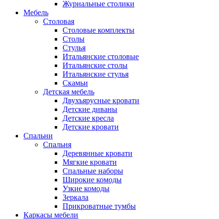
Журнальные столики
Мебель
Столовая
Столовые комплекты
Столы
Стулья
Итальянские столовые
Итальянские столы
Итальянские стулья
Скамьи
Детская мебель
Двухъярусные кровати
Детские диваны
Детские кресла
Детские кровати
Спальни
Спальня
Деревянные кровати
Мягкие кровати
Спальные наборы
Широкие комоды
Узкие комоды
Зеркала
Прикроватные тумбы
Каркасы мебели