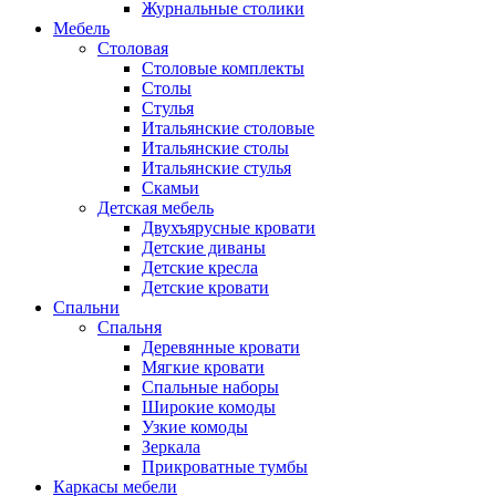
Журнальные столики
Мебель
Столовая
Столовые комплекты
Столы
Стулья
Итальянские столовые
Итальянские столы
Итальянские стулья
Скамьи
Детская мебель
Двухъярусные кровати
Детские диваны
Детские кресла
Детские кровати
Спальни
Спальня
Деревянные кровати
Мягкие кровати
Спальные наборы
Широкие комоды
Узкие комоды
Зеркала
Прикроватные тумбы
Каркасы мебели