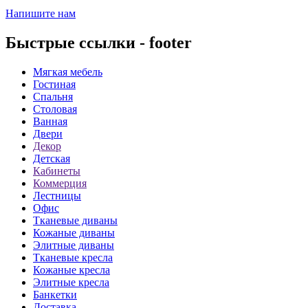
Напишите нам
Быстрые ссылки - footer
Мягкая мебель
Гостиная
Спальня
Столовая
Ванная
Двери
Декор
Детская
Кабинеты
Коммерция
Лестницы
Офис
Тканевые диваны
Кожаные диваны
Элитные диваны
Тканевые кресла
Кожаные кресла
Элитные кресла
Банкетки
Доставка