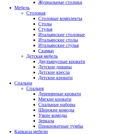
Журнальные столики
Мебель
Столовая
Столовые комплекты
Столы
Стулья
Итальянские столовые
Итальянские столы
Итальянские стулья
Скамьи
Детская мебель
Двухъярусные кровати
Детские диваны
Детские кресла
Детские кровати
Спальни
Спальня
Деревянные кровати
Мягкие кровати
Спальные наборы
Широкие комоды
Узкие комоды
Зеркала
Прикроватные тумбы
Каркасы мебели