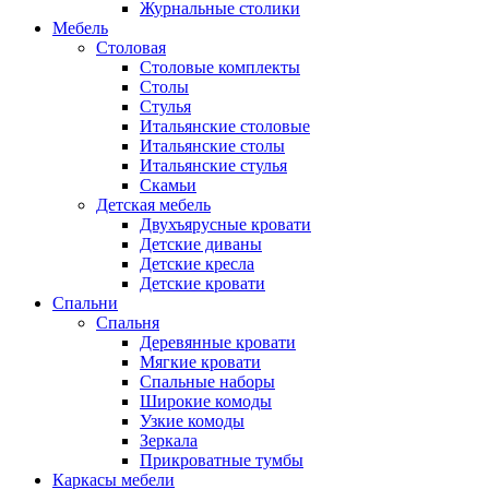
Журнальные столики
Мебель
Столовая
Столовые комплекты
Столы
Стулья
Итальянские столовые
Итальянские столы
Итальянские стулья
Скамьи
Детская мебель
Двухъярусные кровати
Детские диваны
Детские кресла
Детские кровати
Спальни
Спальня
Деревянные кровати
Мягкие кровати
Спальные наборы
Широкие комоды
Узкие комоды
Зеркала
Прикроватные тумбы
Каркасы мебели