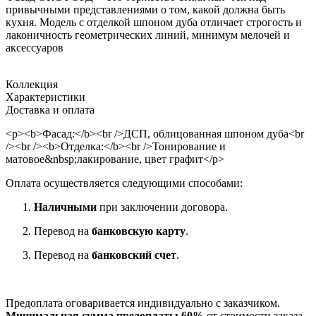
привычными представлениями о том, какой должна быть
кухня. Модель с отделкой шпоном дуба отличает строгость и
лаконичность геометрических линий, минимум мелочей и
аксессуаров
Коллекция
Характеристики
Доставка и оплата
<p><b>Фасад:</b><br />ДСП, облицованная шпоном дуба<br
/><br /><b>Отделка:</b><br />Тонирование и
матовое&nbsp;лакирование, цвет графит</p>
Оплата осуществляется следующими способами:
Наличными
при заключении договора.
Перевод на
банковскую карту
.
Перевод на
банковский счет
.
Предоплата оговаривается индивидуально с заказчиком.
Минимальная сумма предоплаты 60%
от стоимости заказа.