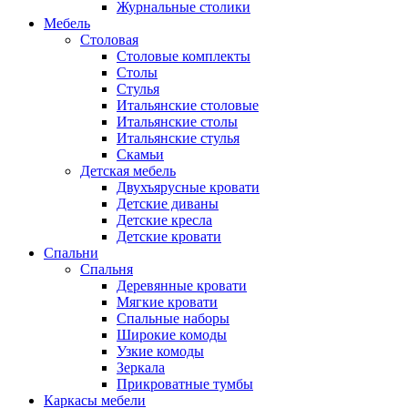
Журнальные столики
Мебель
Столовая
Столовые комплекты
Столы
Стулья
Итальянские столовые
Итальянские столы
Итальянские стулья
Скамьи
Детская мебель
Двухъярусные кровати
Детские диваны
Детские кресла
Детские кровати
Спальни
Спальня
Деревянные кровати
Мягкие кровати
Спальные наборы
Широкие комоды
Узкие комоды
Зеркала
Прикроватные тумбы
Каркасы мебели