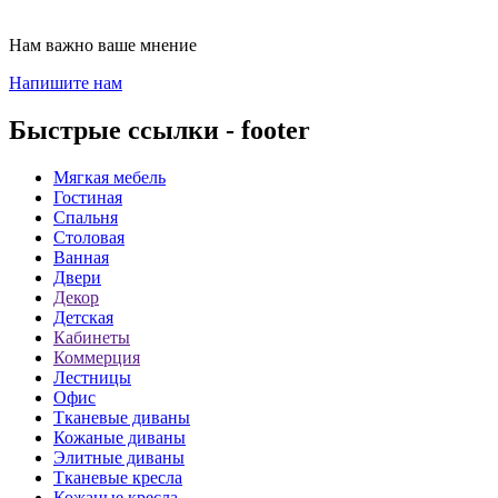
Нам важно ваше мнение
Напишите нам
Быстрые ссылки - footer
Мягкая мебель
Гостиная
Спальня
Столовая
Ванная
Двери
Декор
Детская
Кабинеты
Коммерция
Лестницы
Офис
Тканевые диваны
Кожаные диваны
Элитные диваны
Тканевые кресла
Кожаные кресла