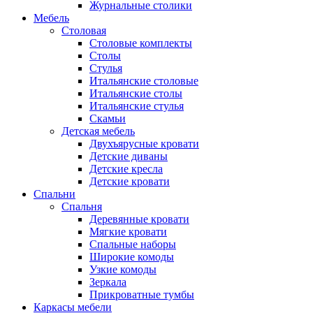
Журнальные столики
Мебель
Столовая
Столовые комплекты
Столы
Стулья
Итальянские столовые
Итальянские столы
Итальянские стулья
Скамьи
Детская мебель
Двухъярусные кровати
Детские диваны
Детские кресла
Детские кровати
Спальни
Спальня
Деревянные кровати
Мягкие кровати
Спальные наборы
Широкие комоды
Узкие комоды
Зеркала
Прикроватные тумбы
Каркасы мебели