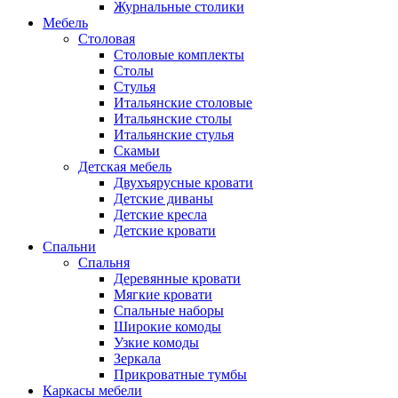
Журнальные столики
Мебель
Столовая
Столовые комплекты
Столы
Стулья
Итальянские столовые
Итальянские столы
Итальянские стулья
Скамьи
Детская мебель
Двухъярусные кровати
Детские диваны
Детские кресла
Детские кровати
Спальни
Спальня
Деревянные кровати
Мягкие кровати
Спальные наборы
Широкие комоды
Узкие комоды
Зеркала
Прикроватные тумбы
Каркасы мебели